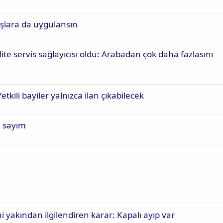
aşlara da uygulansın
te servis sağlayıcısı oldu: Arabadan çok daha fazlasını
tkili bayiler yalnızca ilan çıkabilecek
i sayım
 yakından ilgilendiren karar: Kapalı ayıp var