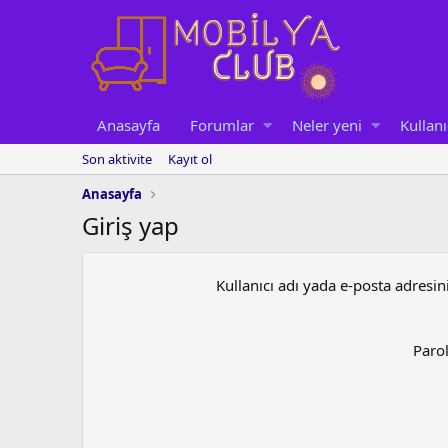
Anasayfa
Forumlar
Neler yeni
Kullanı
Son aktivite
Kayıt ol
Anasayfa
Giriş yap
Kullanıcı adı yada e-posta adresin
Paro