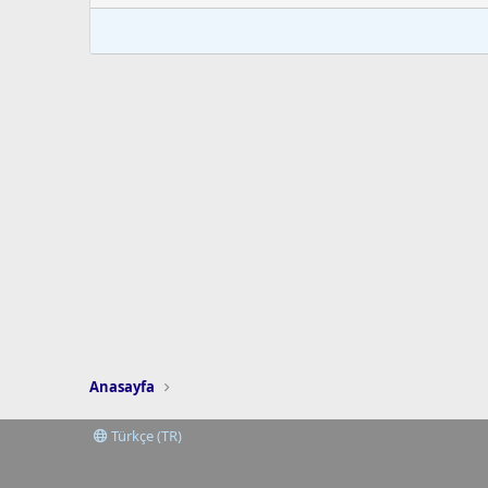
Anasayfa
Türkçe (TR)