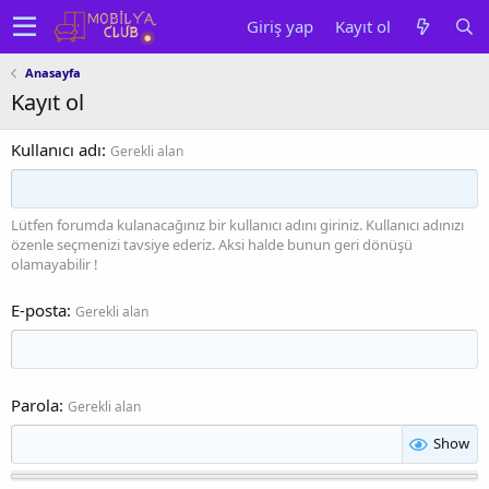
Giriş yap
Kayıt ol
Anasayfa
Kayıt ol
Kullanıcı adı
Gerekli alan
Lütfen forumda kulanacağınız bir kullanıcı adını giriniz. Kullanıcı adınızı
özenle seçmenizi tavsiye ederiz. Aksi halde bunun geri dönüşü
olamayabilir !
E-posta
Gerekli alan
Parola
Gerekli alan
Show