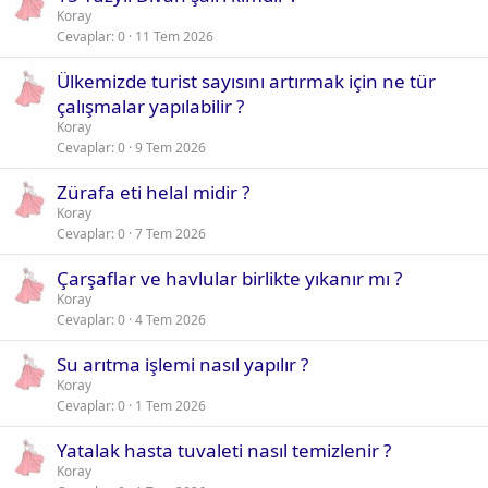
Koray
Cevaplar
0
11 Tem 2026
Ülkemizde turist sayısını artırmak için ne tür
çalışmalar yapılabilir ?
Koray
Cevaplar
0
9 Tem 2026
Zürafa eti helal midir ?
Koray
Cevaplar
0
7 Tem 2026
Çarşaflar ve havlular birlikte yıkanır mı ?
Koray
Cevaplar
0
4 Tem 2026
Su arıtma işlemi nasıl yapılır ?
Koray
Cevaplar
0
1 Tem 2026
Yatalak hasta tuvaleti nasıl temizlenir ?
Koray