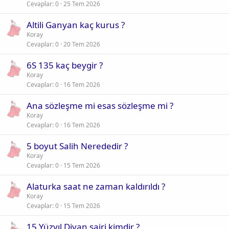
Cevaplar
0
25 Tem 2026
Altili Ganyan kaç kurus ?
Koray
Cevaplar
0
20 Tem 2026
6S 135 kaç beygir ?
Koray
Cevaplar
0
16 Tem 2026
Ana sözleşme mi esas sözleşme mi ?
Koray
Cevaplar
0
16 Tem 2026
5 boyut Salih Nerededir ?
Koray
Cevaplar
0
15 Tem 2026
Alaturka saat ne zaman kaldırıldı ?
Koray
Cevaplar
0
15 Tem 2026
15 Yüzyıl Divan şairi kimdir ?