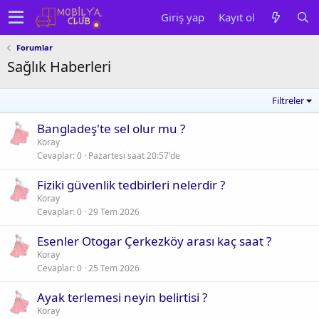
Giriş yap
Kayıt ol
Forumlar
Sağlık Haberleri
Filtreler
Bangladeş'te sel olur mu ?
Koray
Cevaplar
0
Pazartesi saat 20:57'de
Fiziki güvenlik tedbirleri nelerdir ?
Koray
Cevaplar
0
29 Tem 2026
Esenler Otogar Çerkezköy arası kaç saat ?
Koray
Cevaplar
0
25 Tem 2026
Ayak terlemesi neyin belirtisi ?
Koray