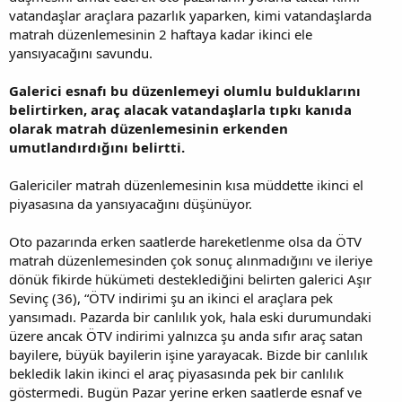
vatandaşlar araçlara pazarlık yaparken, kimi vatandaşlarda
matrah düzenlemesinin 2 haftaya kadar ikinci ele
yansıyacağını savundu.
Galerici esnafı bu düzenlemeyi olumlu bulduklarını
belirtirken, araç alacak vatandaşlarla tıpkı kanıda
olarak matrah düzenlemesinin erkenden
umutlandırdığını belirtti.
Galericiler matrah düzenlemesinin kısa müddette ikinci el
piyasasına da yansıyacağını düşünüyor.
Oto pazarında erken saatlerde hareketlenme olsa da ÖTV
matrah düzenlemesinden çok sonuç alınmadığını ve ileriye
dönük fikirde hükümeti desteklediğini belirten galerici Aşır
Sevinç (36), “ÖTV indirimi şu an ikinci el araçlara pek
yansımadı. Pazarda bir canlılık yok, hala eski durumundaki
üzere ancak ÖTV indirimi yalnızca şu anda sıfır araç satan
bayilere, büyük bayilerin işine yarayacak. Bizde bir canlılık
bekledik lakin ikinci el araç piyasasında pek bir canlılık
göstermedi. Bugün Pazar yerine erken saatlerde esnaf ve