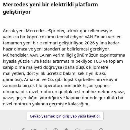
Mercedes yeni bir elektrikli platform
geliştiriyor
Ancak yeni Mercedes eSprinter, teknik güncellemesiyle
yalnızca bir köprü çözümü temsil ediyor. VAN.EA adı verilen
tamamen yeni bir e-mimari geliştiriliyor. 2026 yılına kadar
hazır olması ve yeni standartlar belirlemesi gerekiyor.
Mühendisler, VAN.EA'nın verimliliği günümüzün eSprinter'ına
kıyasla yüzde 18'e kadar artırmasını bekliyor. TCO ve toplam
sahip olma maliyeti doğruysa (daha düşük kilometre
maliyetleri, dört yıllık ücretsiz bakım, sekiz yıllık akü
garantisi), Amazon ve Co. gibi lojistik şirketlerinin ve aynı
zamanda birçok filo operatörünün artık hiçbir şüphesi
olmamalıdır. dizel motorun günlük teslimat hizmetinde yavaş
yavaş geçerliliğini yitirdiğini ve kapının önünde gürültülü bir
dizel motorun yakında geçmişte kalacağını.
Cevap yazmak için giriş yap yada kayıt ol.