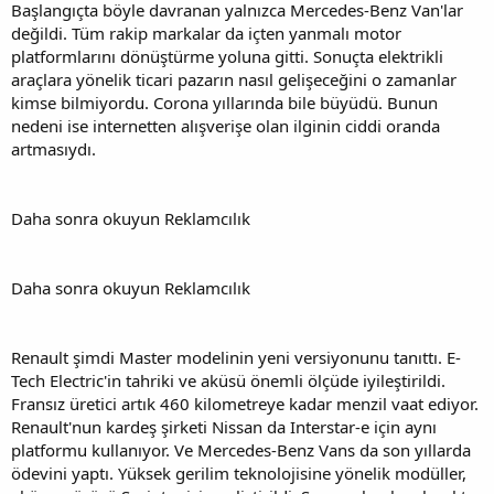
Başlangıçta böyle davranan yalnızca Mercedes-Benz Van'lar
değildi. Tüm rakip markalar da içten yanmalı motor
platformlarını dönüştürme yoluna gitti. Sonuçta elektrikli
araçlara yönelik ticari pazarın nasıl gelişeceğini o zamanlar
kimse bilmiyordu. Corona yıllarında bile büyüdü. Bunun
nedeni ise internetten alışverişe olan ilginin ciddi oranda
artmasıydı.
Daha sonra okuyun Reklamcılık
Daha sonra okuyun Reklamcılık
Renault şimdi Master modelinin yeni versiyonunu tanıttı. E-
Tech Electric'in tahriki ve aküsü önemli ölçüde iyileştirildi.
Fransız üretici artık 460 kilometreye kadar menzil vaat ediyor.
Renault'nun kardeş şirketi Nissan da Interstar-e için aynı
platformu kullanıyor. Ve Mercedes-Benz Vans da son yıllarda
ödevini yaptı. Yüksek gerilim teknolojisine yönelik modüller,