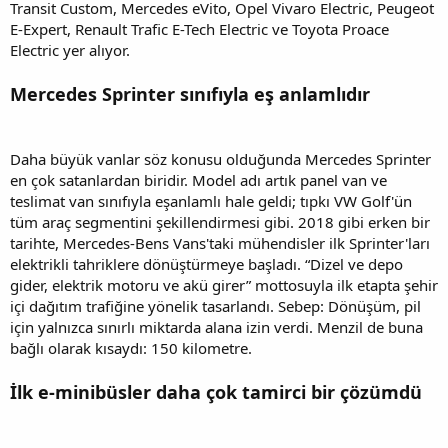
Transit Custom, Mercedes eVito, Opel Vivaro Electric, Peugeot
E-Expert, Renault Trafic E-Tech Electric ve Toyota Proace
Electric yer alıyor.
Mercedes Sprinter sınıfıyla eş anlamlıdır
Daha büyük vanlar söz konusu olduğunda Mercedes Sprinter
en çok satanlardan biridir. Model adı artık panel van ve
teslimat van sınıfıyla eşanlamlı hale geldi; tıpkı VW Golf'ün
tüm araç segmentini şekillendirmesi gibi. 2018 gibi erken bir
tarihte, Mercedes-Bens Vans'taki mühendisler ilk Sprinter'ları
elektrikli tahriklere dönüştürmeye başladı. “Dizel ve depo
gider, elektrik motoru ve akü girer” mottosuyla ilk etapta şehir
içi dağıtım trafiğine yönelik tasarlandı. Sebep: Dönüşüm, pil
için yalnızca sınırlı miktarda alana izin verdi. Menzil de buna
bağlı olarak kısaydı: 150 kilometre.
İlk e-minibüsler daha çok tamirci bir çözümdü