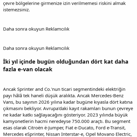
çevre bölgelerine girmenize izin verilmemesi riskini almak
istemezsiniz.
Daha sonra okuyun Reklamcılık
Daha sonra okuyun Reklamcılık
İki yıl içinde bugün olduğundan dört kat daha
fazla e-van olacak
Ancak Sprinter and Co.'nun ticari segmentindeki elektriğin
payı hâlâ tek haneli düşük aralıkta. Ancak Mercedes-Benz
Vans, bu sayının 2026 yılına kadar bugüne kıyasla dört katına
çıkmasını bekliyor. Avrupa'daki kayıt rakamları bunun çevreye
ne kadar katkı sağlayacağını gösteriyor. 2023 yılında büyük
kamyonetlerin hacmi neredeyse 750.000 araçtı. Bu segment
esas olarak Citroën ë-Jumper, Fiat e-Ducato, Ford e-Transit,
Mercedes eSprinter, Nissan Interstar-e, Opel Movano Electric,