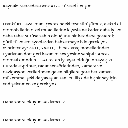
Kaynak: Mercedes-Benz AG – Küresel İletişim
Frankfurt Havalimanı çevresindeki test sürüşümüz, elektrikli
otomobillerin dizel muadillerine kıyasla ne kadar daha iyi ve
daha rahat sürüşe sahip olduğunu bir kez daha gösterdi;
gürültü ve emisyonlardan bahsetmeye bile gerek yok.
eSprinter ayrıca EQS ve EQE binek araç modellerinden
uyarlanan dört geri kazanım seviyesine sahiptir. Ancak
otomatik modun “D-Auto” en iyi ayar olduğu ortaya çıktı.
Burada eSprinter, radar sensörlerinden, kamera ve
navigasyon verilerinden gelen bilgilere göre her zaman
mükemmel şekilde yavaşlar. Yani bu ilişkide hiçbir şey için
endişelenmenize gerek yok.
Daha sonra okuyun Reklamcılık
Daha sonra okuyun Reklamcılık