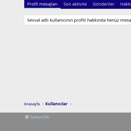
Profil mesajları
Son aktivite
Gönderiler
Hakk
Sevval adlı kullanıcının profili hakkında henüz mesa
Anasayfa
Kullanıcılar
Türkçe (TR)