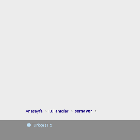
Anasayfa
Kullanıcılar
semaver
Türkçe (TR)