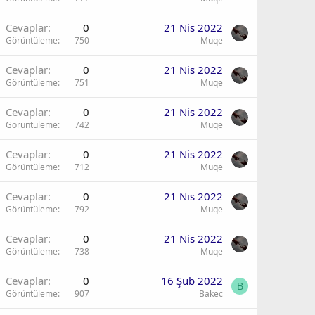
Cevaplar
0
21 Nis 2022
Görüntüleme
750
Muqe
Cevaplar
0
21 Nis 2022
Görüntüleme
751
Muqe
Cevaplar
0
21 Nis 2022
Görüntüleme
742
Muqe
Cevaplar
0
21 Nis 2022
Görüntüleme
712
Muqe
Cevaplar
0
21 Nis 2022
Görüntüleme
792
Muqe
Cevaplar
0
21 Nis 2022
Görüntüleme
738
Muqe
Cevaplar
0
16 Şub 2022
B
Görüntüleme
907
Bakec