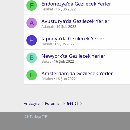
Endonezya’da Gezilecek Yerler
F
Felaket
16 Şub 2022
Avusturya’da Gezilecek Yerler
A
Adanali
16 Şub 2022
Japonya’da Gezilecek Yerler
H
Hasan
16 Şub 2022
Newyork’ta Gezilecek Yerler
B
Bakec
16 Şub 2022
Amsterdam’da Gezilecek Yerler
F
Felaket
16 Şub 2022
Anasayfa
Forumlar
Gezici
Türkçe (TR)