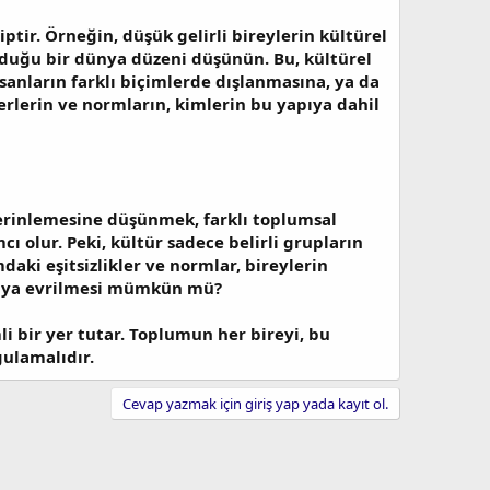
ptir. Örneğin, düşük gelirli bireylerin kültürel
olduğu bir dünya düzeni düşünün. Bu, kültürel
 insanların farklı biçimlerde dışlanmasına, ya da
rlerin ve normların, kimlerin bu yapıya dahil
 derinlemesine düşünmek, farklı toplumsal
cı olur. Peki, kültür sadece belirli grupların
aki eşitsizlikler ve normlar, bireylerin
 yapıya evrilmesi mümkün mü?
i bir yer tutar. Toplumun her bireyi, bu
gulamalıdır.
Cevap yazmak için giriş yap yada kayıt ol.