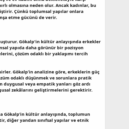
nırlı olmasına neden olur. Ancak kadınlar, bu
iştirir. Çünkü toplumsal yapılar onlara
inşa etme gücünü de verir.
luşturur. Gökalp'in kültür anlayışında erkekler
msal yapıda daha görünür bir pozisyon
lerini, çözüm odaklı bir yaklaşımı tercih
nirler. Gökalp’in analizine göre, erkeklerin güç
n çözüm odaklı düşünmek ve sorunlara pratik
en duygusal veya empatik yanları göz ardı
usal zekâlarını geliştirmelerini gerektirir.
Ziya Gökalp’in kültür anlayışında, toplumun
ir, diğer yandan sınıfsal yapılar ve etnik