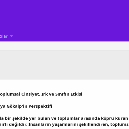
cılar
oplumsal Cinsiyet, Irk ve Sınıfın Etkisi
iya Gökalp'in Perspektifi
da bir şekilde yer bulan ve toplumlar arasında köprü kuran
nırlı değildir. İnsanların yaşamlarını şekillendiren, toplum