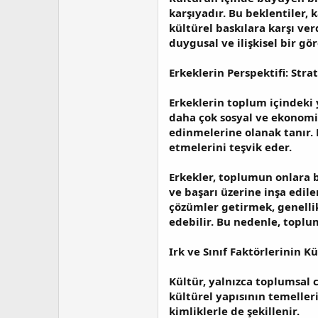
karşıyadır. Bu beklentiler, 
kültürel baskılara karşı ve
duygusal ve ilişkisel bir g
Erkeklerin Perspektifi: Str
Erkeklerin toplum içindeki 
daha çok sosyal ve ekonomi
edinmelerine olanak tanır. K
etmelerini teşvik eder.
Erkekler, toplumun onlara bi
ve başarı üzerine inşa edil
çözümler getirmek, genellik
edebilir. Bu nedenle, toplum
Irk ve Sınıf Faktörlerinin K
Kültür, yalnızca toplumsal c
kültürel yapısının temelleri
kimliklerle de şekillenir.