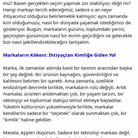
mü? Bazen gerçekten seçim yapmak zor olabiliyor, değil mi?
Hangi markayı tercih edeceğimiz, sadece o an neye
ihtiyacımız olduğunu belirlemekle kalmıyor; aynı zamanda
kim olduğumuzu, nasıl bir dünyada yaşamak istediğimizi de
gösteriyor. Bugün, markaların gücünü, toplumdaki yerini,
geçmişten günümüze nasıl bir evrim geçirdiğini ve gelecekte
bizi nasıl şekillendirebileceğini tartışalım.
Markaların Kökeni: İhtiyaçtan Kimliğe Giden Yol
Marka, ilk zamanlar aslında basit bir tanıtım aracından başka
bir şey değildi. Bir ürünün kaynağını, güvenilirliğini ve
kalitesini belirten bir işaretti. Ama zamanla, özellikle
endüstriyel devrimle birlikte, markaların rolü değişti. Artık
markalar, ürünleri anlatmaktan çok, bir yaşam tarzını, bir
ideolojiyi ve toplumsal statüyü temsil etmeye başladılar.
Tüketim kültürünün yükselmesiyle birlikte, markalar
kendilerini sadece bir "seçenek" olarak sunmaktan çok, bir
"kimlik" haline geldiler.
Mesela, Apple'ı düşünün. Sadece bir teknoloji markası değil,