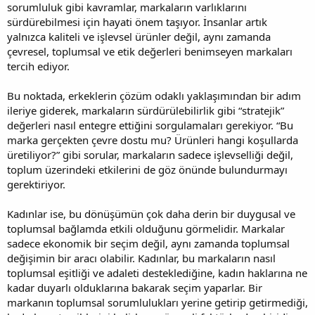
sorumluluk gibi kavramlar, markaların varlıklarını
sürdürebilmesi için hayati önem taşıyor. İnsanlar artık
yalnızca kaliteli ve işlevsel ürünler değil, aynı zamanda
çevresel, toplumsal ve etik değerleri benimseyen markaları
tercih ediyor.
Bu noktada, erkeklerin çözüm odaklı yaklaşımından bir adım
ileriye giderek, markaların sürdürülebilirlik gibi “stratejik”
değerleri nasıl entegre ettiğini sorgulamaları gerekiyor. “Bu
marka gerçekten çevre dostu mu? Ürünleri hangi koşullarda
üretiliyor?” gibi sorular, markaların sadece işlevselliği değil,
toplum üzerindeki etkilerini de göz önünde bulundurmayı
gerektiriyor.
Kadınlar ise, bu dönüşümün çok daha derin bir duygusal ve
toplumsal bağlamda etkili olduğunu görmelidir. Markalar
sadece ekonomik bir seçim değil, aynı zamanda toplumsal
değişimin bir aracı olabilir. Kadınlar, bu markaların nasıl
toplumsal eşitliği ve adaleti desteklediğine, kadın haklarına ne
kadar duyarlı olduklarına bakarak seçim yaparlar. Bir
markanın toplumsal sorumlulukları yerine getirip getirmediği,