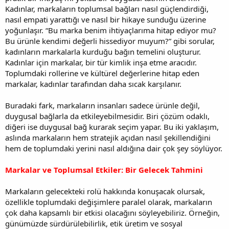
Kadınlar, markaların toplumsal bağları nasıl güçlendirdiği,
nasıl empati yarattığı ve nasıl bir hikaye sunduğu üzerine
yoğunlaşır. “Bu marka benim ihtiyaçlarıma hitap ediyor mu?
Bu ürünle kendimi değerli hissediyor muyum?” gibi sorular,
kadınların markalarla kurduğu bağın temelini oluşturur.
Kadınlar için markalar, bir tür kimlik inşa etme aracıdır.
Toplumdaki rollerine ve kültürel değerlerine hitap eden
markalar, kadınlar tarafından daha sıcak karşılanır.
Buradaki fark, markaların insanları sadece ürünle değil,
duygusal bağlarla da etkileyebilmesidir. Biri çözüm odaklı,
diğeri ise duygusal bağ kurarak seçim yapar. Bu iki yaklaşım,
aslında markaların hem stratejik açıdan nasıl şekillendiğini
hem de toplumdaki yerini nasıl aldığına dair çok şey söylüyor.
Markalar ve Toplumsal Etkiler: Bir Gelecek Tahmini
Markaların gelecekteki rolü hakkında konuşacak olursak,
özellikle toplumdaki değişimlere paralel olarak, markaların
çok daha kapsamlı bir etkisi olacağını söyleyebiliriz. Örneğin,
günümüzde sürdürülebilirlik, etik üretim ve sosyal