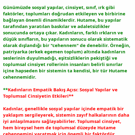
Günümüzde sosyal yapılar, cinsiyet, sınıf, ırk gibi
faktörler, toplumları doğrudan etkileyen ve birbirine
bağlayan önemli dinamiklerdir. Hutame, bu yapılar
tarafından yaratılan baskılar ve adaletsizlikler
sonucunda ortaya çıkar. Kadınların, farklı ırkların ve
düşük sınıfların, bu yapıların sonucu olarak sistematik
olarak dışlandığı bir "cehennem" de denebilir. Örneğin,
patriyarka (erkek egemen toplum) altında kadınların
seslerinin duyulmadığı, eşitsizliklerin pekiştiği ve
toplumsal cinsiyet rollerinin insanları belirli sınırlar
içine hapseden bir sistemin ta kendisi, bir tür Hutame
cehennemidir.
**
Kadınların Empatik Bakış Açısı: Sosyal Yapılar ve
Toplumsal Cinsiyetin Etkileri**
Kadınlar, genellikle sosyal yapılar içinde empatik bir
yaklaşım sergileyerek, sistemin zayıf halkalarının daha
iyi anlaşılmasını sağlayabilirler. Toplumsal cinsiyet,
hem bireysel hem de toplumsal düzeyde Hutame
cehennemini yaratmak için önemli bir faktördür.