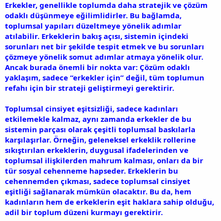
Erkekler, genellikle toplumda daha stratejik ve çözüm
odaklı düşünmeye eğilimlidirler. Bu bağlamda,
toplumsal yapıları düzeltmeye yönelik adımlar
atılabilir. Erkeklerin bakış açısı, sistemin içindeki
sorunları net bir şekilde tespit etmek ve bu sorunları
çözmeye yönelik somut adımlar atmaya yönelik olur.
Ancak burada önemli bir nokta var: Çözüm odaklı
yaklaşım, sadece “erkekler için” değil, tüm toplumun
refahı için bir strateji geliştirmeyi gerektirir.
Toplumsal cinsiyet eşitsizliği, sadece kadınları
etkilemekle kalmaz, aynı zamanda erkekler de bu
sistemin parçası olarak çeşitli toplumsal baskılarla
karşılaşırlar. Örneğin, geleneksel erkeklik rollerine
sıkıştırılan erkeklerin, duygusal ifadelerinden ve
toplumsal ilişkilerden mahrum kalması, onları da bir
tür sosyal cehenneme hapseder. Erkeklerin bu
cehennemden çıkması, sadece toplumsal cinsiyet
eşitliği sağlanarak mümkün olacaktır. Bu da, hem
kadınların hem de erkeklerin eşit haklara sahip olduğu,
adil bir toplum düzeni kurmayı gerektirir.