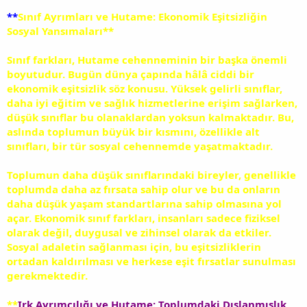
**
Sınıf Ayrımları ve Hutame: Ekonomik Eşitsizliğin
Sosyal Yansımaları**
Sınıf farkları, Hutame cehenneminin bir başka önemli
boyutudur. Bugün dünya çapında hâlâ ciddi bir
ekonomik eşitsizlik söz konusu. Yüksek gelirli sınıflar,
daha iyi eğitim ve sağlık hizmetlerine erişim sağlarken,
düşük sınıflar bu olanaklardan yoksun kalmaktadır. Bu,
aslında toplumun büyük bir kısmını, özellikle alt
sınıfları, bir tür sosyal cehennemde yaşatmaktadır.
Toplumun daha düşük sınıflarındaki bireyler, genellikle
toplumda daha az fırsata sahip olur ve bu da onların
daha düşük yaşam standartlarına sahip olmasına yol
açar. Ekonomik sınıf farkları, insanları sadece fiziksel
olarak değil, duygusal ve zihinsel olarak da etkiler.
Sosyal adaletin sağlanması için, bu eşitsizliklerin
ortadan kaldırılması ve herkese eşit fırsatlar sunulması
gerekmektedir.
**
Irk Ayrımcılığı ve Hutame: Toplumdaki Dışlanmışlık