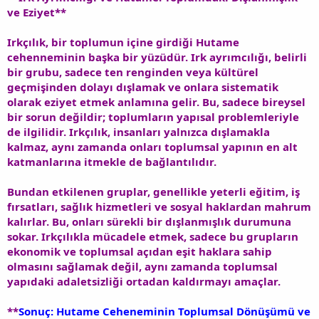
ve Eziyet**
Irkçılık, bir toplumun içine girdiği Hutame
cehenneminin başka bir yüzüdür. Irk ayrımcılığı, belirli
bir grubu, sadece ten renginden veya kültürel
geçmişinden dolayı dışlamak ve onlara sistematik
olarak eziyet etmek anlamına gelir. Bu, sadece bireysel
bir sorun değildir; toplumların yapısal problemleriyle
de ilgilidir. Irkçılık, insanları yalnızca dışlamakla
kalmaz, aynı zamanda onları toplumsal yapının en alt
katmanlarına itmekle de bağlantılıdır.
Bundan etkilenen gruplar, genellikle yeterli eğitim, iş
fırsatları, sağlık hizmetleri ve sosyal haklardan mahrum
kalırlar. Bu, onları sürekli bir dışlanmışlık durumuna
sokar. Irkçılıkla mücadele etmek, sadece bu grupların
ekonomik ve toplumsal açıdan eşit haklara sahip
olmasını sağlamak değil, aynı zamanda toplumsal
yapıdaki adaletsizliği ortadan kaldırmayı amaçlar.
**
Sonuç: Hutame Ceheneminin Toplumsal Dönüşümü ve