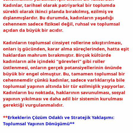
Kadınlar, tarihsel olarak patriyarkal bir toplumda
sürekli olarak ikinci planda bırakılmış, ezilmiş ve
dışlanmışlardır. Bu durumda, kadınların yaşadığı
cehennem sadece fiziksel değil, ruhsal ve toplumsal
açıdan da büyük bir acıdır.
Kadınların toplumsal cinsiyet rollerine sıkıştırılması,
onları iş gücünden, karar alma süreçlerinden, hatta eşit
haklardan mahrum bırakmıştır. Birçok kültürde
kadınların aile içindeki “görevleri” gibi roller
üstlenmesi, onların gerçek potansiyellerinin önünde
büyük bir engel olmuştur. Bu, tamamen toplumsal bir
cehennemdir çünkü kadınlar, sadece varlıklarıyla bile
toplumsal yapının altında bir tür ezilmişlik yaşıyorlar.
Kadınların bu noktada, haklarının savunulması, sosyal
yapının yıkılması ve daha adil bir sistemin kurulması
gerektiği vurgulanmalıdır.
**
Erkeklerin Çözüm Odaklı ve Stratejik Yaklaşımı:
Toplumsal Yapının Dönüşümü**