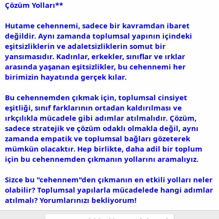
Çözüm Yolları**
Hutame cehennemi, sadece bir kavramdan ibaret
değildir. Aynı zamanda toplumsal yapının içindeki
eşitsizliklerin ve adaletsizliklerin somut bir
yansımasıdır. Kadınlar, erkekler, sınıflar ve ırklar
arasında yaşanan eşitsizlikler, bu cehennemi her
birimizin hayatında gerçek kılar.
Bu cehennemden çıkmak için, toplumsal cinsiyet
eşitliği, sınıf farklarının ortadan kaldırılması ve
ırkçılıkla mücadele gibi adımlar atılmalıdır. Çözüm,
sadece stratejik ve çözüm odaklı olmakla değil, aynı
zamanda empatik ve toplumsal bağları gözeterek
mümkün olacaktır. Hep birlikte, daha adil bir toplum
için bu cehennemden çıkmanın yollarını aramalıyız.
Sizce bu "cehennem"den çıkmanın en etkili yolları neler
olabilir? Toplumsal yapılarla mücadelede hangi adımlar
atılmalı? Yorumlarınızı bekliyorum!