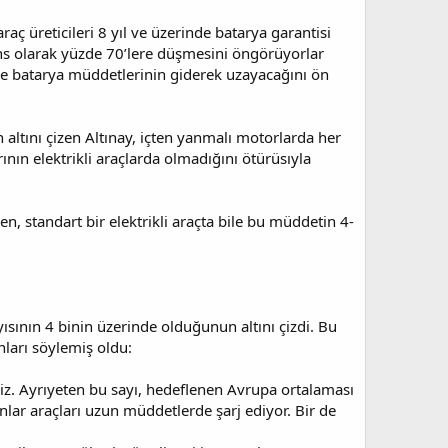
raç üreticileri 8 yıl ve üzerinde batarya garantisi
ns olarak yüzde 70’lere düşmesini öngörüyorlar
te de batarya müddetlerinin giderek uzayacağını ön
 altını çizen Altınay, içten yanmalı motorlarda her
ının elektrikli araçlarda olmadığını ötürüsıyla
n, standart bir elektrikli araçta bile bu müddetin 4-
sayısının 4 binin üzerinde olduğunun altını çizdi. Bu
ları söylemiş oldu:
iz. Ayrıyeten bu sayı, hedeflenen Avrupa ortalaması
nlar araçları uzun müddetlerde şarj ediyor. Bir de