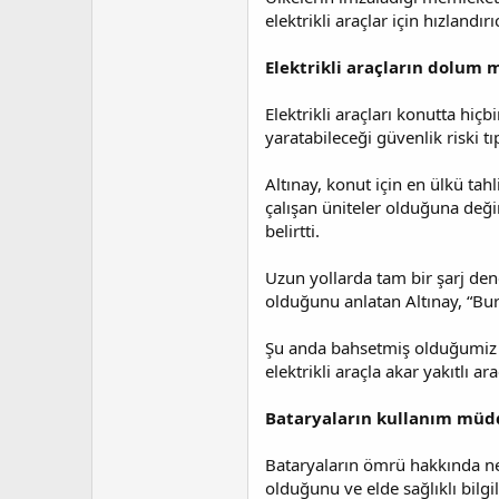
elektrikli araçlar için hızlandır
Elektrikli araçların dolum 
Elektrikli araçları konutta h
yaratabileceği güvenlik riski 
Altınay, konut için en ülkü tah
çalışan üniteler olduğuna değine
belirtti.
Uzun yollarda tam bir şarj dene
olduğunu anlatan Altınay, “Bur
Şu anda bahsetmiş olduğumiz 3
elektrikli araçla akar yakıtlı
Bataryaların kullanım müd
Bataryaların ömrü hakkında net
olduğunu ve elde sağlıklı bilgil