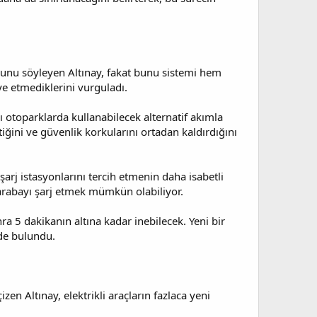
unu söyleyen Altınay, fakat bunu sistemi hem
ye etmediklerini vurguladı.
ı otoparklarda kullanabilecek alternatif akımla
ttiğini ve güvenlik korkularını ortadan kaldırdığını
şarj istasyonlarını tercih etmenin daha isabetli
arabayı şarj etmek mümkün olabiliyor.
5 dakikanın altına kadar inebilecek. Yeni bir
nde bulundu.
 Altınay, elektrikli araçların fazlaca yeni